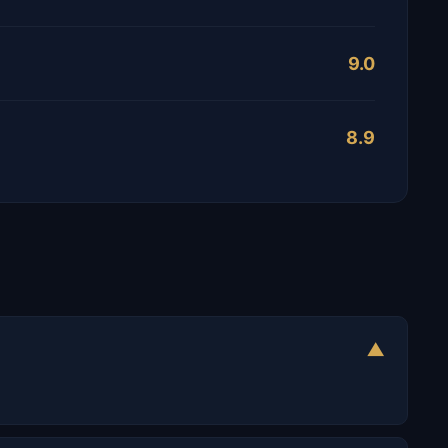
9.0
8.9
▼