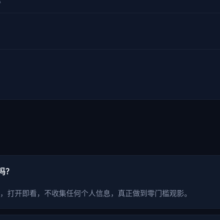
心
吗？
，打开即看，不收集任何个人信息，真正做到零门槛观影。