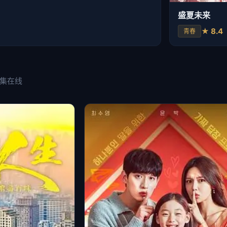
盛夏未来
★ 8.4
青春
全集在线