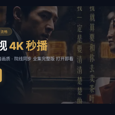
免登流畅
视
4K 秒播
清画质 · 院线同步 全集完整版 打开即看