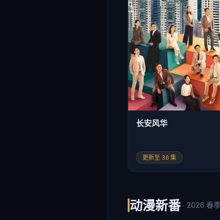
长安风华
更新至 36 集
动漫新番
· 2026 春