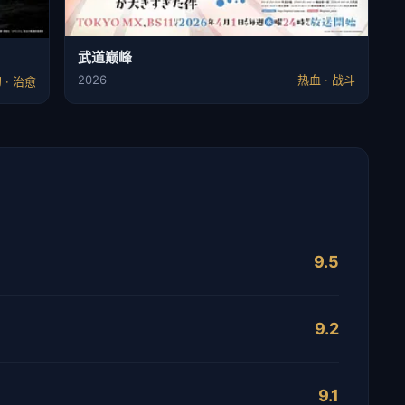
武道巅峰
2026
热血 · 战斗
 · 治愈
9.5
9.2
9.1